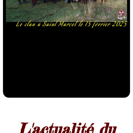
Le clan à Saint Marcel le 15 février 2025
L'actualité du