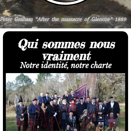
Peter Graham "After the massacre of Glencoe" 1889
Qui sommes nous
vraiment
Notre identité, notre charte