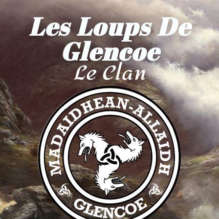
Les Loups De
Glencoe
Le Clan