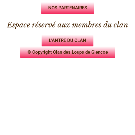
NOS PARTENAIRES
Espace réservé aux membres du clan
L'ANTRE DU CLAN
© Copyright Clan des Loups de Glencoe