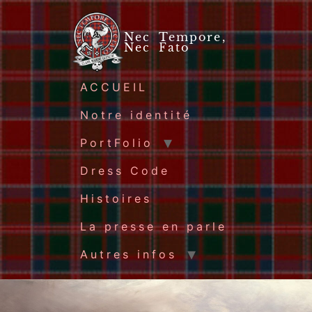
Nec Tempore,
Nec Fato
ACCUEIL
Notre identité
PortFolio
Dress Code
Histoires
La presse en parle
Autres infos