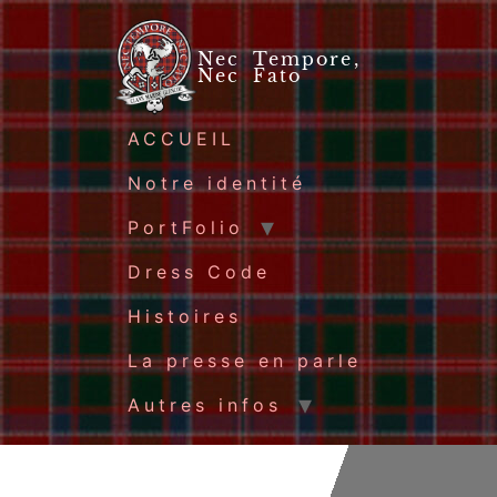
Nec Tempore,
Nec Fato
ACCUEIL
Notre identité
PortFolio
Dress Code
Histoires
La presse en parle
Autres infos