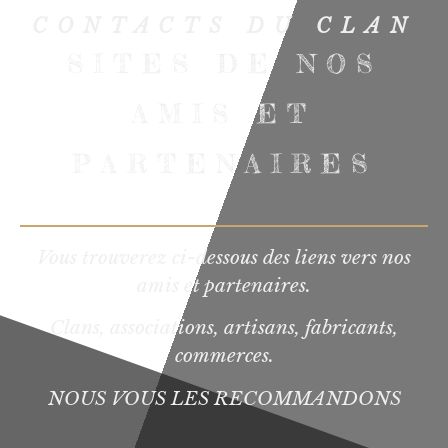
CONTACTS DU CLAN
SITES DE NOS
AMIS ET
PARTENAIRES
Vous trouverez ci-dessous des liens vers nos
amis et partenaires.
Clans, associations, artisans, fabricants,
commerces.
NOUS VOUS LES RECOMMANDONS