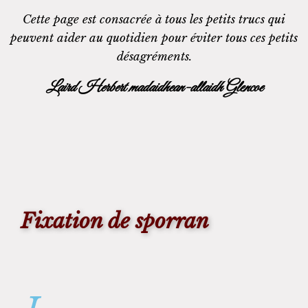
Cette page est consacrée à tous les petits trucs qui
peuvent aider au quotidien pour éviter tous ces petits
désagréments.
Laird Herbert madaidhean-allaidh Glencoe
Fixation de sporran