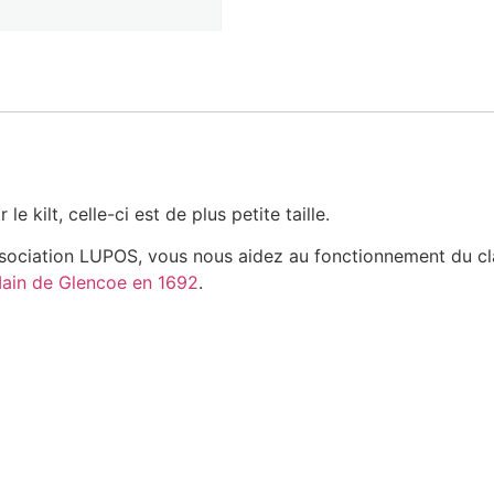
 kilt, celle-ci est de plus petite taille.
ssociation LUPOS, vous nous aidez au fonctionnement du c
Iain de Glencoe en 1692
.