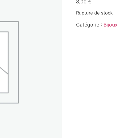
8,00
€
Rupture de stock
Catégorie :
Bijoux