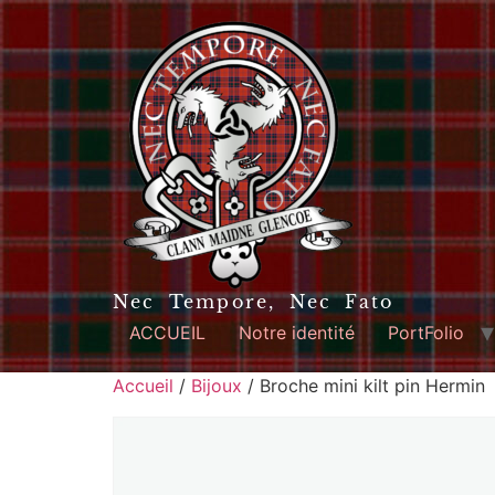
Nec Tempore, Nec Fato
ACCUEIL
Notre identité
PortFolio
Accueil
/
Bijoux
/ Broche mini kilt pin Hermin