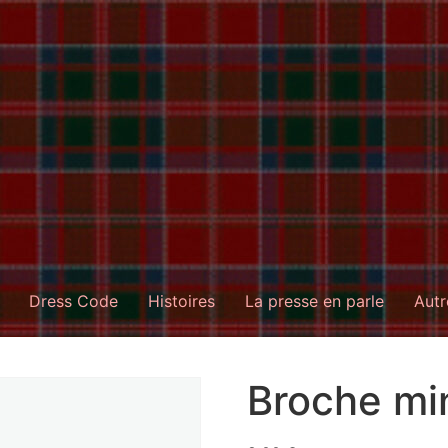
Dress Code
Histoires
La presse en parle
Autr
Broche min