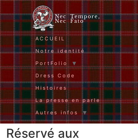
Nec Tempore,
Nec Fato
ACCUEIL
Notre identité
PortFolio
Dress Code
Histoires
La presse en parle
Autres infos
Réservé aux