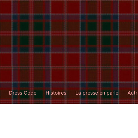
Dress Code
Histoires
La presse en parle
Autr