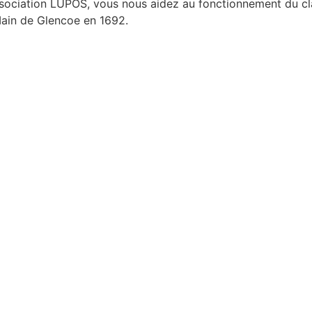
ssociation LUPOS, vous nous aidez au fonctionnement du c
Iain de Glencoe en 1692.