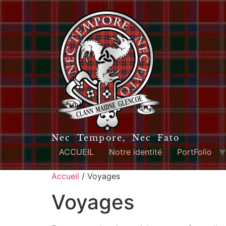
Nec Tempore, Nec Fato
ACCUEIL
Notre identité
PortFolio
Accueil
/ Voyages
Voyages